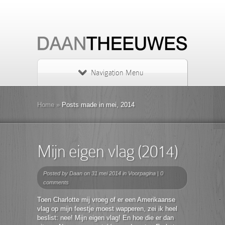
Navigation Menu
Home
»
Posts made in mei, 2014
Mijn eigen vlag (2014)
Posted by
Daan
on 31 mei 2014 in
Voorpagina
|
0
comments
Toen Charlotte mij vroeg of er een Amerikaanse
vlag op mijn feestje moest wapperen, zei ik heel
beslist: nee! Mijn eigen vlag! En hoe die er dan