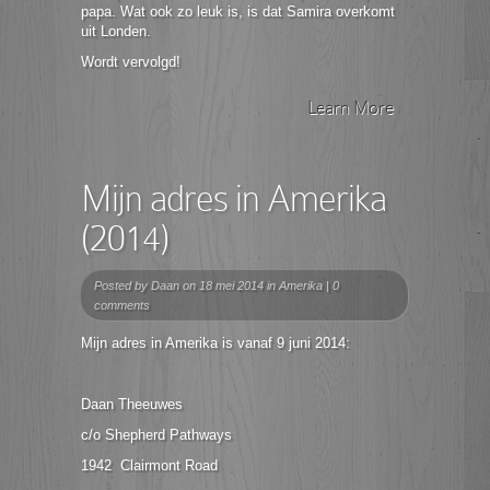
papa. Wat ook zo leuk is, is dat Samira overkomt
uit Londen.
Wordt vervolgd!
Learn More
Mijn adres in Amerika
(2014)
Posted by
Daan
on 18 mei 2014 in
Amerika
|
0
comments
Mijn adres in Amerika is vanaf 9 juni 2014:
Daan Theeuwes
c/o Shepherd Pathways
1942 Clairmont Road