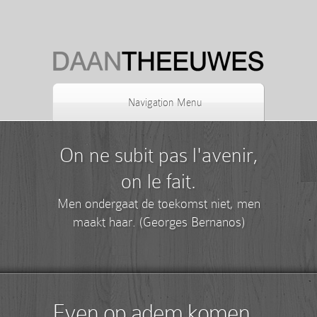
Navigation Menu
On ne subit pas l'avenir,
on le fait.
Men ondergaat de toekomst niet, men
maakt haar. (Georges Bernanos)
Even op adem komen