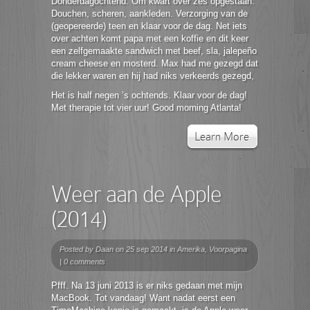
Donderdagochtend. Om kwart over zes opgestaan.
Douchen, scheren, aankleden. Verzorging van de
(geopereerde) teen en klaar voor de dag. Net iets
over achten komt papa met een koffie en dit keer
een zelfgemaakte sandwich met beef, sla, jalepeño
cream cheese en mosterd. Max had me gezegd dat
die lekker waren en hij had niks verkeerds gezegd,
Het is half negen ’s ochtends. Klaar voor de dag!
Met therapie tot vier uur! Good morning Atlanta!
Learn More
Weer aan de Apple
(2014)
Posted by
Daan
on 25 sep 2014 in
Amerika
,
Voorpagina
|
0 comments
Pfff. Na 13 juni 2013 is er niks gedaan met mijn
MacBook. Tot vandaag! Want nadat eerst een