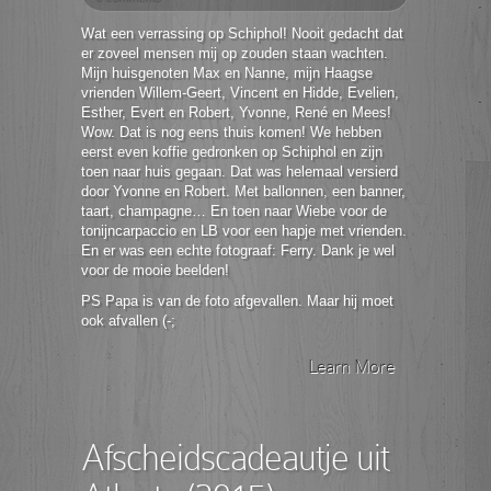
Wat een verrassing op Schiphol! Nooit gedacht dat
er zoveel mensen mij op zouden staan wachten.
Mijn huisgenoten Max en Nanne, mijn Haagse
vrienden Willem-Geert, Vincent en Hidde, Evelien,
Esther, Evert en Robert, Yvonne, René en Mees!
Wow. Dat is nog eens thuis komen! We hebben
eerst even koffie gedronken op Schiphol en zijn
toen naar huis gegaan. Dat was helemaal versierd
door Yvonne en Robert. Met ballonnen, een banner,
taart, champagne… En toen naar Wiebe voor de
tonijncarpaccio en LB voor een hapje met vrienden.
En er was een echte fotograaf: Ferry. Dank je wel
voor de mooie beelden!
PS Papa is van de foto afgevallen. Maar hij moet
ook afvallen (-;
Learn More
Afscheidscadeautje uit