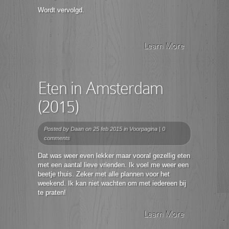
Wordt vervolgd.
Learn More
Eten in Amsterdam
(2015)
Posted by
Daan
on 25 feb 2015 in
Voorpagina
|
0
comments
Dat was weer even lekker maar vooral gezellig eten
met een aantal lieve vrienden. Ik voel me weer een
beetje thuis. Zeker met alle plannen voor het
weekend. Ik kan niet wachten om met iedereen bij
te praten!
Learn More