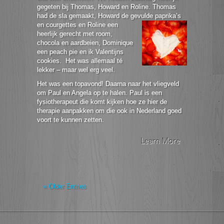
gegeten bij Thomas, Howard en Roline. Thomas
had de sla gemaakt, Howard de gevulde
paprika’s
en courgettes en Roline een
heerlijk gerecht met room,
chocola en aardbeien, Dominique
een peach pie en ik Valentijns
cookies. Het was allemaal té
lekker – maar wel erg veel.
Het was een topavond! Daarna naar het vliegveld
om Paul en Angela op te halen. Paul is een
fysiotherapeut die komt kijken hoe ze hier de
therapie aanpakken om die ook in Nederland goed
voort te kunnen zetten.
Learn More
« Older Entries