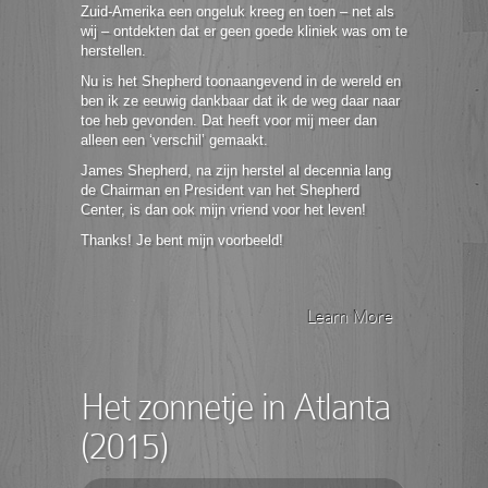
Zuid-Amerika een ongeluk kreeg en toen – net als
wij – ontdekten dat er geen goede kliniek was om te
herstellen.
Nu is het Shepherd toonaangevend in de wereld en
ben ik ze eeuwig dankbaar dat ik de weg daar naar
toe heb gevonden. Dat heeft voor mij meer dan
alleen een ‘verschil’ gemaakt.
James Shepherd, na zijn herstel al decennia lang
de Chairman en President van het Shepherd
Center, is dan ook mijn vriend voor het leven!
Thanks! Je bent mijn voorbeeld!
Learn More
Het zonnetje in Atlanta
(2015)