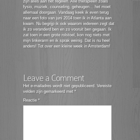
zijn alles aan het regelen. Alle therapieën zoals
fysio, muziek, counseling, geheugen… het moet
allemaal doorgaan. Vandaag keek ik even terug
naar een foto van juni 2014 toen ik in Atlanta aan
kwam. Nu begrijp ik ook waarom iedereen zegt dat
ik zo veranderd ben en zo vooruit ben gegaan. Ik
zat toen in een grote rolstoel, kon nog niets met
mijn linkerarm en ik sprak weinig. Dat is nu heel
anders! Tot over een kleine week in Amsterdam!
Leave a Comment
Het e-mailadres wordt niet gepubliceerd.
Vereiste
velden zijn gemarkeerd met
*
Reactie
*