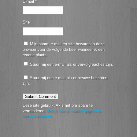
E-mail
*
Site
Mijn naam, e-mail en site bewaren in deze
browser voor de volgende keer wanneer ik een
reactie plaats.
Stuur mij een e-mail als er vervolgreacties zijn.
Stuur mij een e-mail als er nieuwe berichten
zijn.
Deze site gebruikt Akismet om spam te
verminderen.
Bekijk hoe je reactie gegevens
worden verwerkt
.