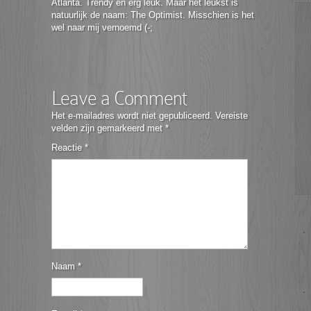
Atlanta. Trendy en erg leuk. Maar het leukst is
natuurlijk de naam: The Optimist. Misschien is het
wel naar mij vernoemd (-;
Leave a Comment
Het e-mailadres wordt niet gepubliceerd.
Vereiste
velden zijn gemarkeerd met
*
Reactie
*
Naam
*