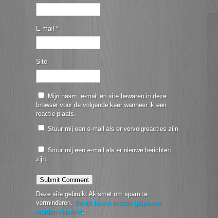
E-mail
*
Site
Mijn naam, e-mail en site bewaren in deze
browser voor de volgende keer wanneer ik een
reactie plaats.
Stuur mij een e-mail als er vervolgreacties zijn.
Stuur mij een e-mail als er nieuwe berichten
zijn.
Deze site gebruikt Akismet om spam te
verminderen.
Bekijk hoe je reactie gegevens
worden verwerkt
.