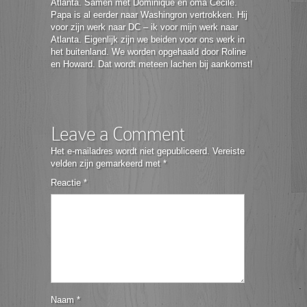
Atlanta. Samen met Dominique en oma Cecile.
Papa is al eerder naar Washingron vertrokken. Hij
voor zijn werk naar DC – ik voor mijn werk naar
Atlanta. Eigenlijk zijn we beiden voor ons werk in
het buitenland. We worden opgehaald door Roline
en Howard. Dat wordt meteen lachen bij aankomst!
Leave a Comment
Het e-mailadres wordt niet gepubliceerd.
Vereiste
velden zijn gemarkeerd met
*
Reactie
*
Naam
*