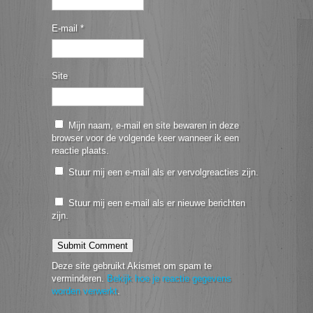
E-mail
*
Site
Mijn naam, e-mail en site bewaren in deze
browser voor de volgende keer wanneer ik een
reactie plaats.
Stuur mij een e-mail als er vervolgreacties zijn.
Stuur mij een e-mail als er nieuwe berichten
zijn.
Deze site gebruikt Akismet om spam te
verminderen.
Bekijk hoe je reactie gegevens
worden verwerkt
.