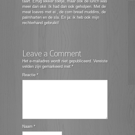
taart. Errug lekker toetje, maar ook de lunch was
meer dan oké. Ik had dan ook geholpen. Met de
meat loaves met ei , de corn bread muddins, de
palmharten en de sla. En ja: ik heb ook mijn
rechterhand gebruikt!
Leave a Comment
Het e-mailadres wordt niet gepubliceerd.
Vereiste
velden zijn gemarkeerd met
*
Reactie
*
Naam
*