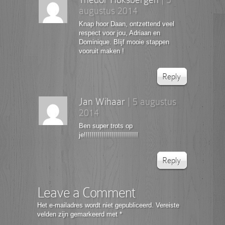
augustus 2014
Knap hoor Daan, ontzettend veel
respect voor jou, Adriaan en
Dominique. Blijf mooie stappen
vooruit maken !
Reply
Jan Wihaar
|
5 augustus
2014
Ben super trots op
je!!!!!!!!!!!!!!!!!!!!!!!!!!!
Reply
Leave a Comment
Het e-mailadres wordt niet gepubliceerd.
Vereiste
velden zijn gemarkeerd met
*