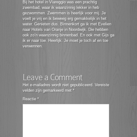
Bij het hotel in Viareggio was een prachtig
zwembad, waar ik waanzinnig lekker in heb
gezwommen. Zwemmen is heerlijk voor mij. Je
voelt je vrij en ik beweeg erg gemakkelijk in het
water. Genieten dus. Binnenkort ga ik met Evelien
naar Hotels van Oranje in Noordwijk. Die hebben
ook zo’n waanzinnig binnenbad. En ook met Gijs ga
ik er naar toe. Heerlijk. Je moet je toch af en toe
verwennen.
Leave a Comment
Het e-mailadres wordt niet gepubliceerd.
Vereiste
velden zijn gemarkeerd met
*
Reactie
*