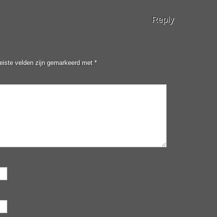
Reply
eiste velden zijn gemarkeerd met
*