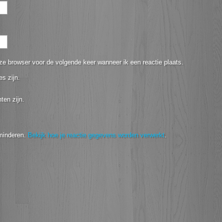
ze browser voor de volgende keer wanneer ik een reactie plaats.
es zijn.
ten zijn.
minderen.
Bekijk hoe je reactie gegevens worden verwerkt
.