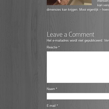
mensen.
kan vera
dimensies kan krijgen. Mooi eigenlijk – hoeveel
Leave a Comment
Het e-mailadres wordt niet gepubliceerd.
Ver
Reactie
*
Naam
*
E-mail
*