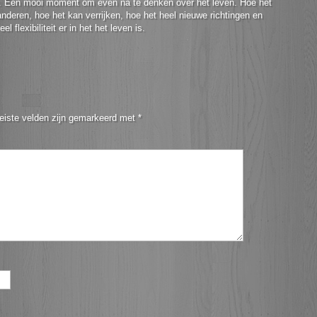
 Een mooi moment om even na te denken over het leven. Hoe het
nderen, hoe het kan verrijken, hoe het heel nieuwe richtingen en
 flexibiliteit er in het het leven is.
eiste velden zijn gemarkeerd met
*