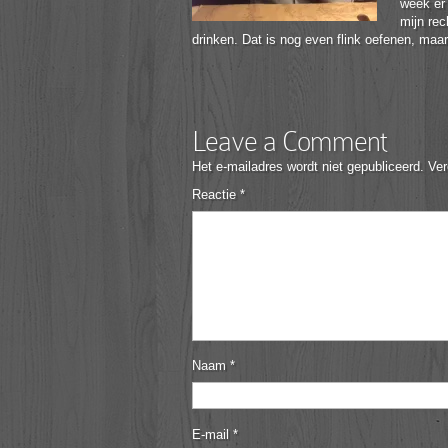
week er 
mijn re
drinken. Dat is nog even flink oefenen, maar
Leave a Comment
Het e-mailadres wordt niet gepubliceerd.
Ver
Reactie
*
Naam
*
E-mail
*