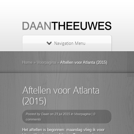
Navigation Menu
Home
»
Voorpagina
»
Aftellen voor Atlanta (2015)
Aftellen voor Atlanta
(2015)
Posted by
Daan
on 23 jul 2015 in
Voorpagina
|
0
comments
Het aftellen is begonnen: maandag vlieg ik voor