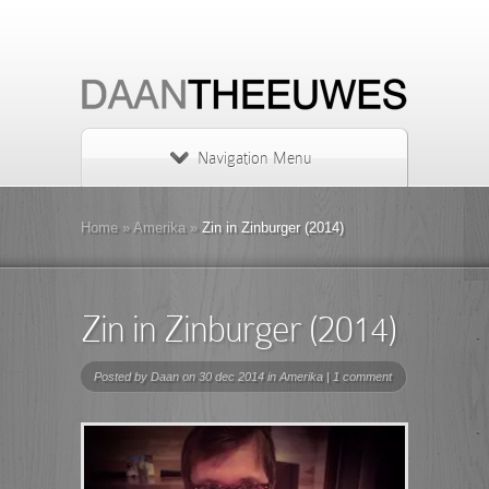
Navigation Menu
Home
»
Amerika
»
Zin in Zinburger (2014)
Zin in Zinburger (2014)
Posted by
Daan
on 30 dec 2014 in
Amerika
|
1 comment