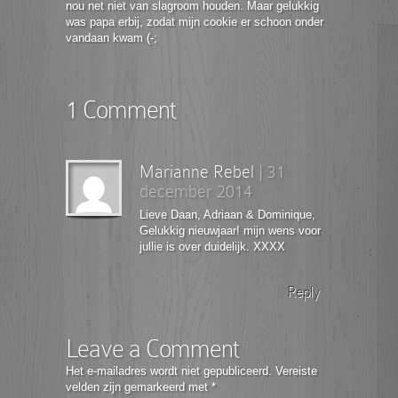
nou net niet van slagroom houden. Maar gelukkig
was papa erbij, zodat mijn cookie er schoon onder
vandaan kwam (-;
1 Comment
Marianne Rebel
|
31
december 2014
Lieve Daan, Adriaan & Dominique,
Gelukkig nieuwjaar! mijn wens voor
jullie is over duidelijk. XXXX
Reply
Leave a Comment
Het e-mailadres wordt niet gepubliceerd.
Vereiste
velden zijn gemarkeerd met
*