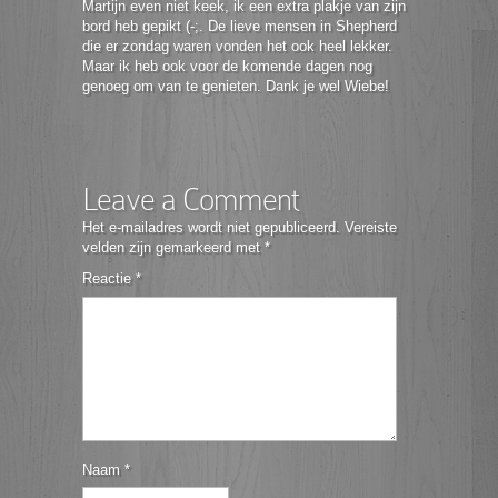
Martijn even niet keek, ik een extra plakje van zijn
bord heb gepikt (-;. De lieve mensen in Shepherd
die er zondag waren vonden het ook heel lekker.
Maar ik heb ook voor de komende dagen nog
genoeg om van te genieten. Dank je wel Wiebe!
Leave a Comment
Het e-mailadres wordt niet gepubliceerd.
Vereiste
velden zijn gemarkeerd met
*
Reactie
*
Naam
*