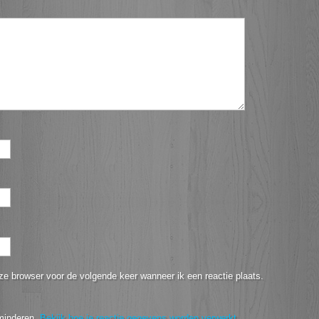
ze browser voor de volgende keer wanneer ik een reactie plaats.
minderen.
Bekijk hoe je reactie gegevens worden verwerkt
.