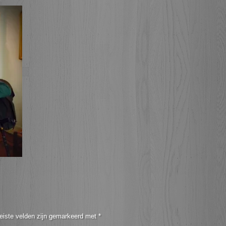
eiste velden zijn gemarkeerd met
*