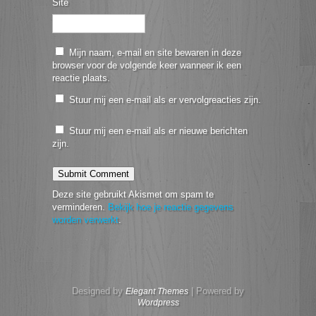
Site
Mijn naam, e-mail en site bewaren in deze
browser voor de volgende keer wanneer ik een
reactie plaats.
Stuur mij een e-mail als er vervolgreacties zijn.
Stuur mij een e-mail als er nieuwe berichten
zijn.
Deze site gebruikt Akismet om spam te
verminderen.
Bekijk hoe je reactie gegevens
worden verwerkt
.
Designed by
| Powered by
Elegant Themes
Wordpress