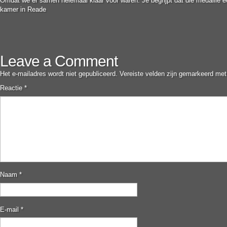
Omdat we er samen helemaal klaar voor waren. Je begrijpt dat die medaille e
kamer in Reade
Leave a Comment
Het e-mailadres wordt niet gepubliceerd.
Vereiste velden zijn gemarkeerd me
Reactie
*
Naam
*
E-mail
*