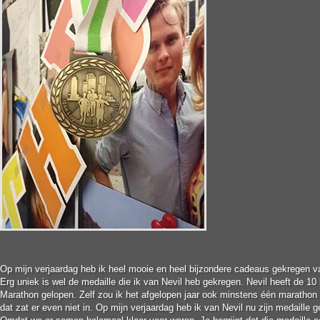
Op mijn verjaardag heb ik heel mooie en heel bijzondere cadeaus gekregen va
Erg uniek is wel de medaille die ik van Nevil heb gekregen. Nevil heeft de 1
Marathon gelopen. Zelf zou ik het afgelopen jaar ook minstens één maratho
dat zat er even niet in. Op mijn verjaardag heb ik van Nevil nu zijn medaille ge