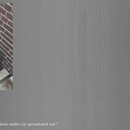
eiste velden zijn gemarkeerd met
*