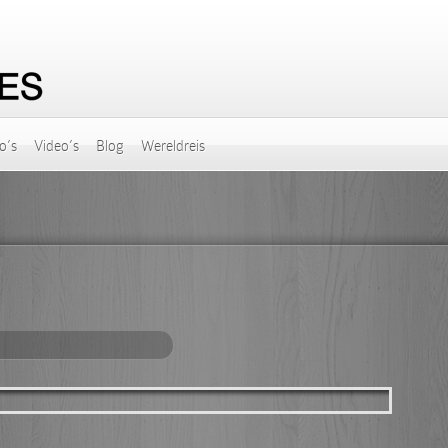
o’s
Video’s
Blog
Wereldreis