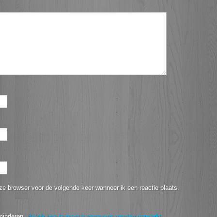
ze browser voor de volgende keer wanneer ik een reactie plaats.
minderen.
Bekijk hoe je reactie gegevens worden verwerkt
.