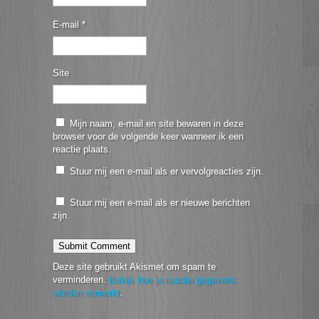
E-mail
*
Site
Mijn naam, e-mail en site bewaren in deze
browser voor de volgende keer wanneer ik een
reactie plaats.
Stuur mij een e-mail als er vervolgreacties zijn.
Stuur mij een e-mail als er nieuwe berichten
zijn.
Deze site gebruikt Akismet om spam te
verminderen.
Bekijk hoe je reactie gegevens
worden verwerkt
.