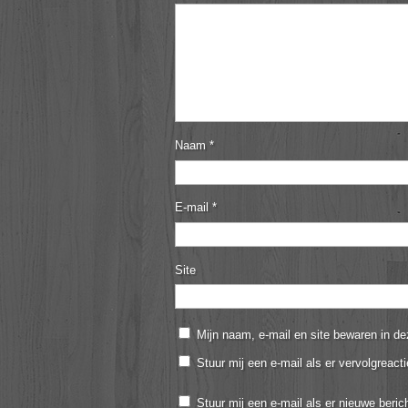
Naam
*
E-mail
*
Site
Mijn naam, e-mail en site bewaren in de
Stuur mij een e-mail als er vervolgreacti
Stuur mij een e-mail als er nieuwe berich