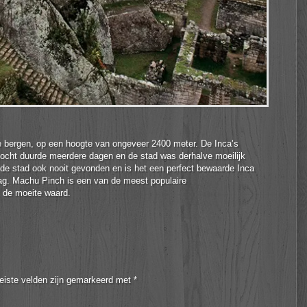
le bergen, op een hoogte van ongeveer 2400 meter. De Inca’s
ttocht duurde meerdere dagen en de stad was derhalve moeilijk
e stad ook nooit gevonden en is het een perfect bewaarde Inca
dag. Machu Pinch is een van de meest populaire
 de moeite waard.
eiste velden zijn gemarkeerd met
*