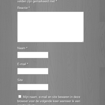
velden zijn gemarkeerd met
*
Reactie
*
Naam
*
E-mail
*
Site
Mijn naam, e-mail en site bewaren in deze
browser voor de volgende keer wanneer ik een