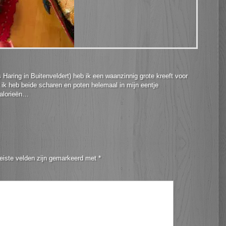
aring in Buitenveldert) heb ik een waanzinnig grote kreeft voor
 ik heb beide scharen en poten helemaal in mijn eentje
calorieën…
eiste velden zijn gemarkeerd met
*