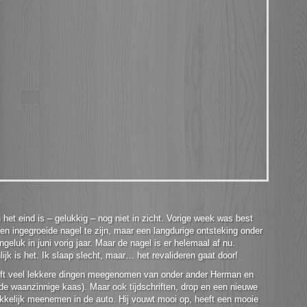
het eind is – gelukkig – nog niet in zicht. Vorige week was best
en ingegroeide nagel te zijn, maar een langdurige ontsteking onder
ngeluk in juni vorig jaar. Maar de nagel is er helemaal af nu.
ijk is het. Ik slaap slecht, maar… het revalideren gaat door!
ft veel lekkere dingen meegenomen van onder ander Herman en
de waanzinnige kaas). Maar ook tijdschriften, drop en een nieuwe
akkelijk meenemen in de auto. Hij vouwt mooi op, heeft een mooie