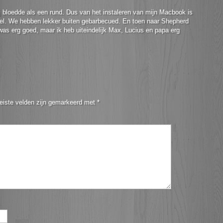
j bloedde als een rund. Dus van het instaleren van mijn Macbook is
wel. We hebben lekker buiten gebarbecued. En toen naar Shepherd
as erg goed, maar ik heb uiteindelijk Max, Lucius en papa erg
eiste velden zijn gemarkeerd met
*