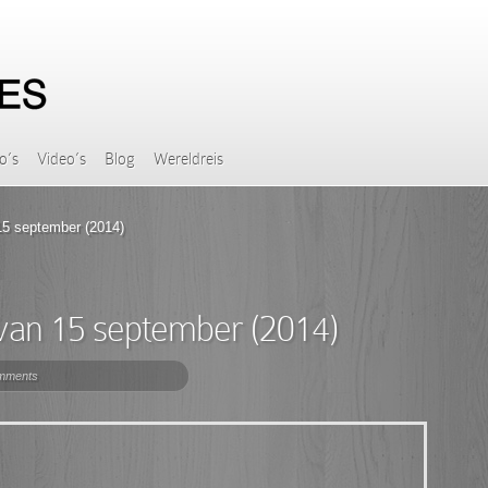
o’s
Video’s
Blog
Wereldreis
15 september (2014)
 van 15 september (2014)
mments