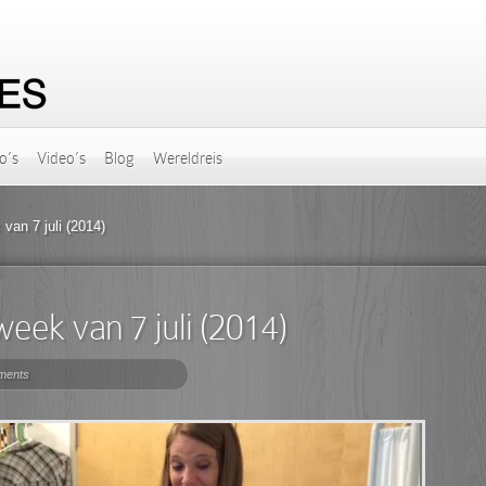
o’s
Video’s
Blog
Wereldreis
 van 7 juli (2014)
 week van 7 juli (2014)
ments