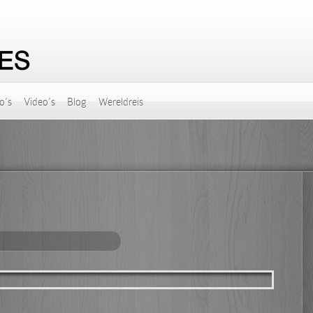
o’s
Video’s
Blog
Wereldreis