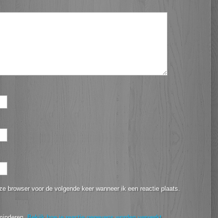
ze browser voor de volgende keer wanneer ik een reactie plaats.
minderen.
Bekijk hoe je reactie gegevens worden verwerkt
.