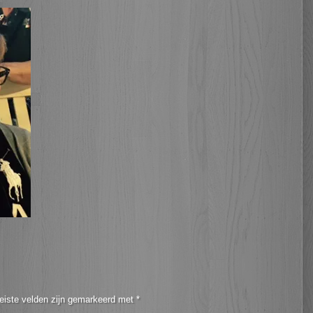
eiste velden zijn gemarkeerd met
*