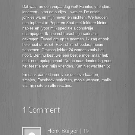
Dat was me een verjaardag wel! Familie, vrienden..
iedereen – van de oudjes – was er. De enige
jonkies waren mijn neven en nichten. We hadden
een topfeest in Peper en Zout met lekkere kleine
hapjes en (voor mij) speciale alcoholvrije
champagne. Ik heb echt prachtige cadeaus
gekregen. Teveel om op te noemen. Ik zag er ook
helemaal strak uit. Pak, shirt, stropdas, mooie
schoenen. Gewoon lekker 24 worden zoals het
hoort. Ben nu best wel een beetje moe, maar heb
echt een topdag gehad. Nu op naar donderdag voor
het feestje met mijn vrienden. Kan niet wachten (-;
En dank aan iedereen voor de lieve kaarten,
smsjes, Facebook berichten, mooie wensen, mails
via mijn site en alle reacties.
1 Comment
Henk Burger
|
19