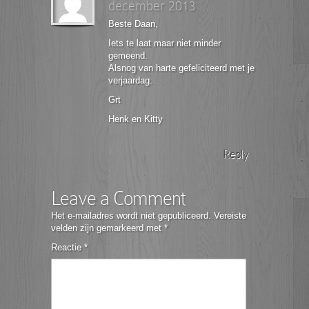
december 2013
Beste Daan,
Iets te laat maar niet minder
gemeend.
Alsnog van harte gefeliciteerd met je
verjaardag.
Grt
Henk en Kitty
Reply
Leave a Comment
Het e-mailadres wordt niet gepubliceerd.
Vereiste
velden zijn gemarkeerd met
*
Reactie
*