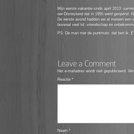
Mijn eerste vakantie sinds april 2013: sam
oer-Disneyland dat in 1955 werd geopend. No
De eerste avond hadden we al meteen een w
bovenal veel lol, vriendschap en onbekomme
PS: De man met de puntmuts: dat ben ik. En h
Leave a Comment
Het e-mailadres wordt niet gepubliceerd.
Ver
Reactie
*
Naam
*