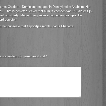
en met Charlotte, Dominique en papa in Disneyland in Anaheim. Het
u… het is genieten. Zeker met al mijn vrienden van FSI die er zijn.
elkomstparty. Met echt erg lekkere happen en drankjes. En
rd genieten!
et prinsesje met flapoortjes rechts, dat is Charlotte.
eiste velden zijn gemarkeerd met
*