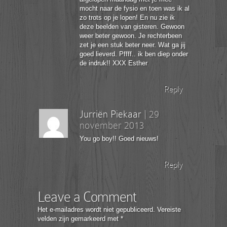
mocht naar de fysio en toen was ik al
zo trots op je lopen! En nu zie ik
deze beelden van gisteren. Gewoon
weer beter gewoon. Je rechterbeen
zet je een stuk beter neer. Wat ga jij
goed lieverd. Pffff.. ik ben diep onder
de indruk!! XXX Esther
Reply
Jurriën Piekaar
|
29
november 2013
You go boy!! Goed nieuws!
Reply
Leave a Comment
Het e-mailadres wordt niet gepubliceerd.
Vereiste
velden zijn gemarkeerd met
*