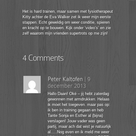
Het is hard trainen, maar samen met fysiotherapeut
Kitty achter de Eva Walker zet ik weer mijn eerste
stappen. Echt geweldig om weer conditie, spieren
en kracht op te bouwen. Kijk onder ‘video’s’ en zie
zelf waarom mijn vrienden supertrots op me zijn!
4 Comments
Peter Kaltofen
|
9
december 2013
Hallo Daan! Oké – jij hebt zaterdag
gewonnen met armdrukken. Helaas
ik moet het toegeven. maar pas op:
ik ben in training gegaan en heb
Tante Sonja en Esther al (bijna)
verslagen! Jouw vader was geen
partij, maar ach dat wist je natuurlijk
al…..Nog even en ik meld me weer