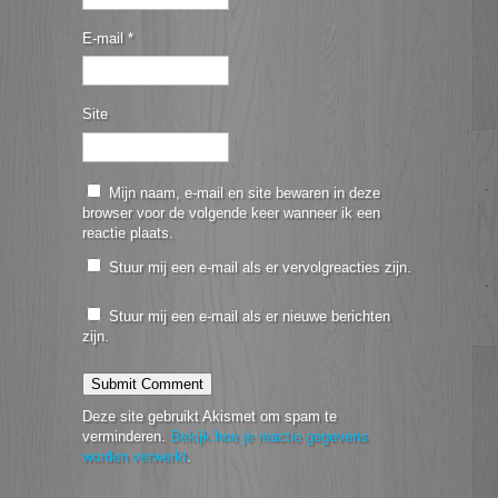
E-mail
*
Site
Mijn naam, e-mail en site bewaren in deze
browser voor de volgende keer wanneer ik een
reactie plaats.
Stuur mij een e-mail als er vervolgreacties zijn.
Stuur mij een e-mail als er nieuwe berichten
zijn.
Deze site gebruikt Akismet om spam te
verminderen.
Bekijk hoe je reactie gegevens
worden verwerkt
.