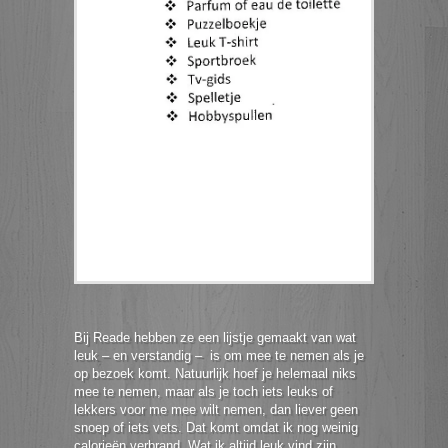
Bij Reade hebben ze een lijstje gemaakt van wat
leuk – en verstandig – is om mee te nemen als je
op bezoek komt. Natuurlijk hoef je helemaal niks
mee te nemen, maar als je toch iets leuks of
lekkers voor me mee wilt nemen, dan liever geen
snoep of iets vets. Dat komt omdat ik nog weinig
calorieën verbrand. Wat ik altijd leuk vind zijn